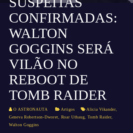
SUSPEITAS
CONFIRMADAS:
WALTON
GOGGINS SERÁ
VILÃO NO
REBOOT DE
TOMB RAIDER
O ASTRONAUTA
Artigos
Alicia Vikander
,
Geneva Robertson-Dworet
,
Roar Uthaug
,
Tomb Raider
,
Walton Goggins