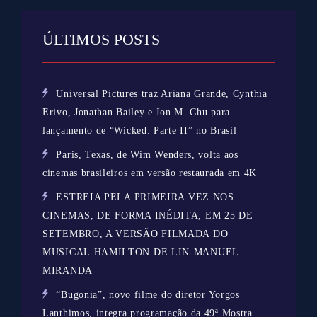
ÚLTIMOS POSTS
Universal Pictures traz Ariana Grande, Cynthia
Erivo, Jonathan Bailey e Jon M. Chu para
lançamento de “Wicked: Parte II” no Brasil
Paris, Texas, de Wim Wenders, volta aos
cinemas brasileiros em versão restaurada em 4K
ESTREIA PELA PRIMEIRA VEZ NOS
CINEMAS, DE FORMA INÉDITA, EM 25 DE
SETEMBRO, A VERSÃO FILMADA DO
MUSICAL HAMILTON DE LIN-MANUEL
MIRANDA
“Bugonia”, novo filme do diretor Yorgos
Lanthimos, integra programação da 49ª Mostra