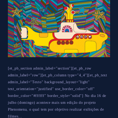
[et_pb_section admin_label="section"][et_pb_row
admin_label="row"][et_pb_column type="4_4"][et_pb_text
admin_label="Texto" background_layout="light"
text_orientation="justified" use_border_color="off"
border_color="#ffffff" border_style="solid"] No dia 16 de
julho (domingo) acontece mais um edição do projeto
Phenomena, o qual tem por objetivo realizar exibições de
filmes...