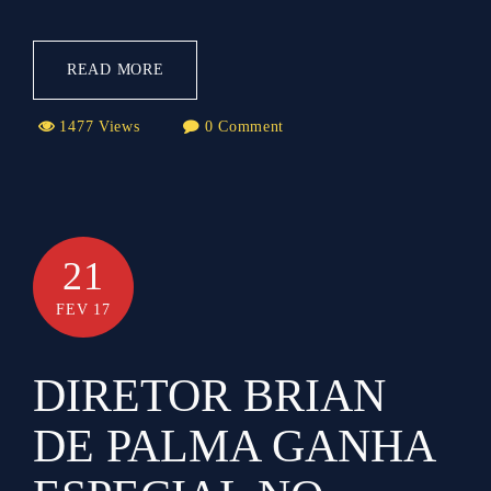
READ MORE
1477 Views
0 Comment
21
FEV 17
DIRETOR BRIAN
DE PALMA GANHA