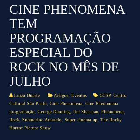
CINE PHENOMENA
TEM
PROGRAMAÇÃO
ESPECIAL DO
ROCK NO MÊS DE
JULHO
Luiza Duarte
Artigos
,
Eventos
CCSP
,
Centro
Cultural São Paulo
,
Cine Phenomena
,
Cine Phenomena
programação
,
George Dunning
,
Jim Sharman
,
Phenomena
,
Rock
,
Submarino Amarelo
,
Super cinema up
,
The Rocky
Horror Picture Show