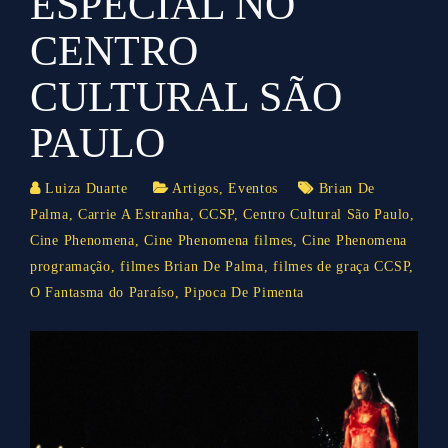
ESPECIAL NO
CENTRO
CULTURAL SÃO
PAULO
Luiza Duarte
Artigos
,
Eventos
Brian De
Palma
,
Carrie A Estranha
,
CCSP
,
Centro Cultural São Paulo
,
Cine Phenomena
,
Cine Phenomena filmes
,
Cine Phenomena
programação
,
filmes Brian De Palma
,
filmes de graça CCSP
,
O Fantasma do Paraíso
,
Pipoca De Pimenta