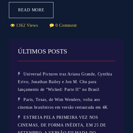
READ MORE
1362 Views
0 Comment
ÚLTIMOS POSTS
Universal Pictures traz Ariana Grande, Cynthia
Erivo, Jonathan Bailey e Jon M. Chu para
lançamento de “Wicked: Parte II” no Brasil
Paris, Texas, de Wim Wenders, volta aos
cinemas brasileiros em versão restaurada em 4K
ESTREIA PELA PRIMEIRA VEZ NOS
CINEMAS, DE FORMA INÉDITA, EM 25 DE
SETEMBRO, A VERSÃO FILMADA DO