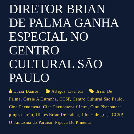
DIRETOR BRIAN
DE PALMA GANHA
ESPECIAL NO
CENTRO
CULTURAL SÃO
PAULO
Luiza Duarte
Artigos
,
Eventos
Brian De
Palma
,
Carrie A Estranha
,
CCSP
,
Centro Cultural São Paulo
,
Cine Phenomena
,
Cine Phenomena filmes
,
Cine Phenomena
programação
,
filmes Brian De Palma
,
filmes de graça CCSP
,
O Fantasma do Paraíso
,
Pipoca De Pimenta