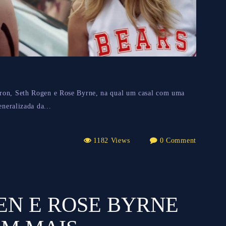
fron, Seth Rogen e Rose Byrne, na qual um casal com uma
eneralizada da...
1182 Views
0 Comment
EN E ROSE BYRNE