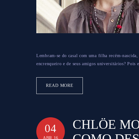
Lembram-se do casal com uma filha recém-nascida, 
encrenqueiro e de seus amigos universitários? Pois e
READ MORE
CHLÖE MO
04
COMO DES
ABR 16