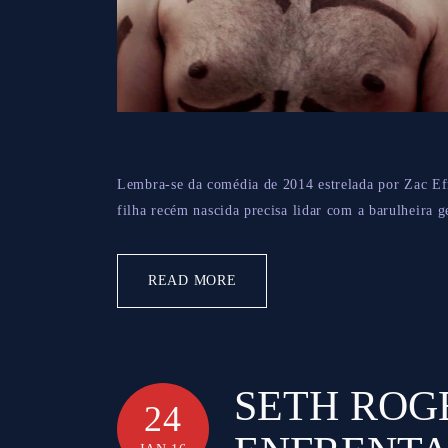
Lembra-se da comédia de 2014 estrelada por Zac E
filha recém nascida precisa lidar com a barulheira g
READ MORE
SETH ROG
24