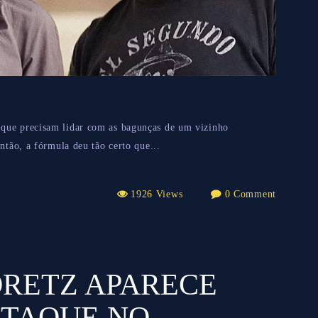
que precisam lidar com as bagunças de um vizinho
ntão, a fórmula deu tão certo que...
1926 Views
0 Comment
RETZ APARECE
TAQUE NO