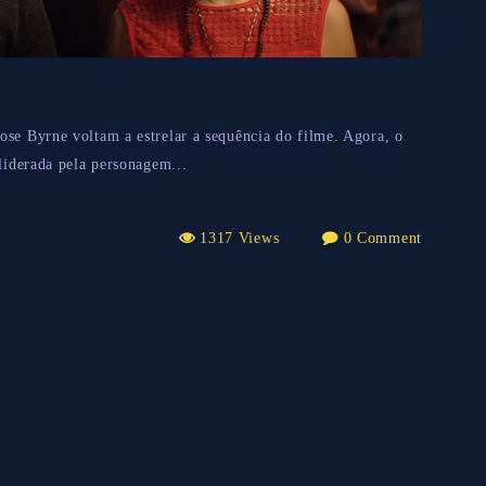
ose Byrne voltam a estrelar a sequência do filme. Agora, o
 liderada pela personagem...
1317 Views
0 Comment