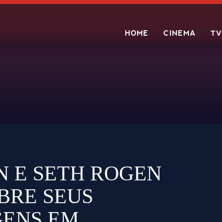
HOME
CINEMA
TV
Search
N E SETH ROGEN
BRE SEUS
ENS EM