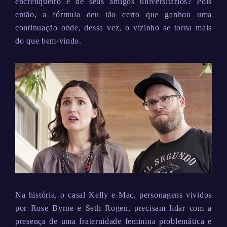
encrenqueiro e de seus amigos universitários? Pois
então, a fórmula deu tão certo que ganhou uma
continuação onde, dessa vez, o vizinho se torna mais
do que bem-vindo.
Na história, o casal Kelly e Mac, personagens vividos
por Rose Byrne e Seth Rogen, precisam lidar com a
presença de uma fraternidade feminina problemática e