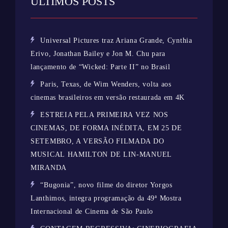
ÚLTIMOS POSTS
Universal Pictures traz Ariana Grande, Cynthia
Erivo, Jonathan Bailey e Jon M. Chu para
lançamento de “Wicked: Parte II” no Brasil
Paris, Texas, de Wim Wenders, volta aos
cinemas brasileiros em versão restaurada em 4K
ESTREIA PELA PRIMEIRA VEZ NOS
CINEMAS, DE FORMA INÉDITA, EM 25 DE
SETEMBRO, A VERSÃO FILMADA DO
MUSICAL HAMILTON DE LIN-MANUEL
MIRANDA
“Bugonia”, novo filme do diretor Yorgos
Lanthimos, integra programação da 49ª Mostra
Internacional de Cinema de São Paulo