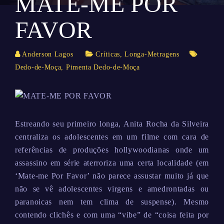
MATE-ME POR
FAVOR
Anderson Lagos
Críticas
,
Longa-Metragens
Dedo-de-Moça
,
Pimenta Dedo-de-Moça
Estreando seu primeiro longa, Anita Rocha da Silveira
centraliza os adolescentes em um filme com cara de
referências de produções hollywoodianas onde um
assassino em série aterroriza uma certa localidade (em
‘Mate-me Por Favor’ não parece assustar muito já que
não se vê adolescentes virgens e amedrontadas ou
paranoicas nem tem clima de suspense). Mesmo
contendo clichês e com uma “vibe” de “coisa feita por