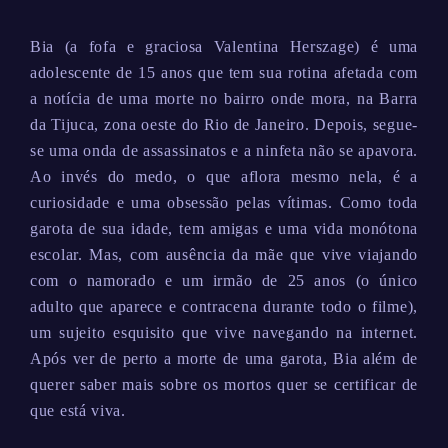
Bia (a fofa e graciosa Valentina Herszage) é uma
adolescente de 15 anos que tem sua rotina afetada com
a notícia de uma morte no bairro onde mora, na Barra
da Tijuca, zona oeste do Rio de Janeiro. Depois, segue-
se uma onda de assassinatos e a ninfeta não se apavora.
Ao invés do medo, o que aflora mesmo nela, é a
curiosidade e uma obsessão pelas vítimas. Como toda
garota de sua idade, tem amigas e uma vida monótona
escolar. Mas, com ausência da mãe que vive viajando
com o namorado e um irmão de 25 anos (o único
adulto que aparece e contracena durante todo o filme),
um sujeito esquisito que vive navegando na internet.
Após ver de perto a morte de uma garota, Bia além de
querer saber mais sobre os mortos quer se certificar de
que está viva.