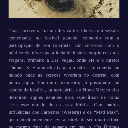
‘Last survivors’ foi um dos vários filmes com sessões
comentadas no festival gaúcho, contando com a
participação de seu roteirista. Em conversa com o
público ele disse que a ideia da história surgiu em duas
viagens. Primeiro a Las Vegas, onde ele e o diretor
Thomas S. Hammock divagaram sobre como seria um
mundo onde as pessoas viveriam no deserto, com
pouca água. Em outro momento, já possuindo um
esboço da história, na parte árida do Novo México eles
definiram alguns detalhes mais específicos de como
seria esse mundo de escassez hídrica. Com muitas
influências dos Faroestes (Western) e de “Mad Max”,
que coincidentemente teve a estreia de seu quarto filme
no mesmo final de semana em que o ‘Os Últimos