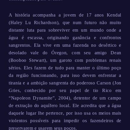
A história acompanha a jovem de 17 anos Kendal
(Haley Lu Richardson), que num futuro não muito
distante luta para sobreviver em um mundo onde a
água é escassa, originando ganância e confrontos
sangrentos. Ela vive em uma fazenda no desértico e
desolado vale do Óregon, com seu amigo Dean
(Booboo Stewart), um garoto com problemas renais
sérios. Eles fazem de tudo para manter o último poço
da região funcionando, para isso devem enfrentar a
tirania e a ambição sangrenta do poderoso Carson (Jon
Gries, conhecido por seu papel de tio Rico em
“Napoleon Dynamite”, 2004), detentor de um campo
de extração do aquífero local. Ele acredita que a água
daquele lugar lhe pertence, por isso usa os meios mais
violentos possíveis para impedir os fazendeiros de
preservarem e usarem seus poços.