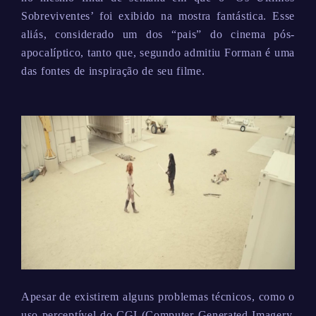
Sobreviventes’ foi exibido na mostra fantástica. Esse
aliás, considerado um dos “pais” do cinema pós-
apocalíptico, tanto que, segundo admitiu Forman é uma
das fontes de inspiração de seu filme.
Apesar de existirem alguns problemas técnicos, como o
uso perceptível do CGI (Computer-Generated Imagery,