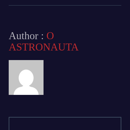
Author :
O
ASTRONAUTA