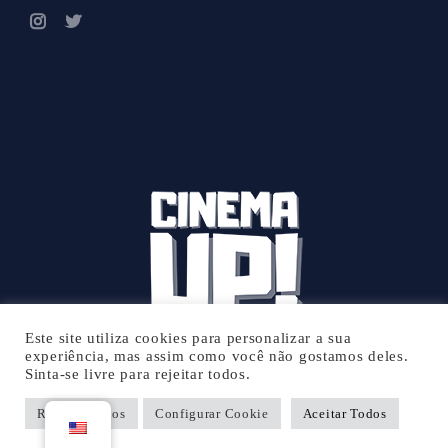
Este site utiliza cookies para personalizar a sua
experiência, mas assim como você não gostamos deles.
Sinta-se livre para rejeitar todos.
© 2026 Cinema UP - Todos os direitos reservados.
Rejeitar Todos
Configurar Cookie
Aceitar Todos