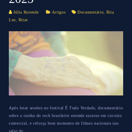
Júlia Rezende
Artigos
Documentário
,
Rita
Lee
,
Ritas
Após lotar sessões no festival É Tudo Verdade, documentário
sobre a rainha do rock brasileiro estende sucesso em circuito
comercial, e reforça bom momento de filmes nacionais nas
salas de...