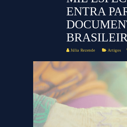
ENTRA PAR
DOCUMEN
BRASILEIR
Júlia Rezende
Artigos