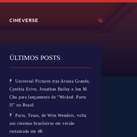
V
CINEVERSE
ÚLTIMOS POSTS
Universal Pictures traz Ariana Grande,
Cynthia Erivo, Jonathan Bailey e Jon M.
Chu para lançamento de “Wicked: Parte
II” no Brasil
Paris, Texas, de Wim Wenders, volta
aos cinemas brasileiros em versão
restaurada em 4K