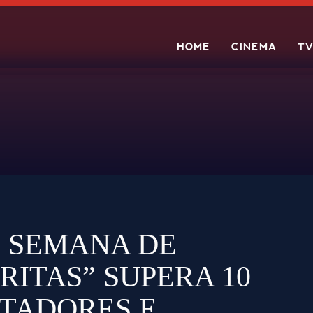
HOME
CINEMA
T
Search
E SEMANA DE
“RITAS” SUPERA 10
CTADORES E