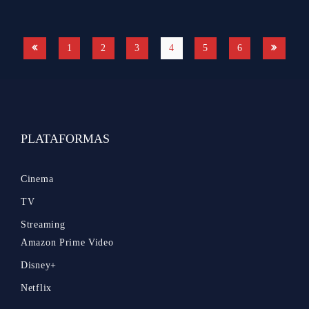
1
2
3
4
5
6
PLATAFORMAS
Cinema
TV
Streaming
Amazon Prime Video
Disney+
Netflix