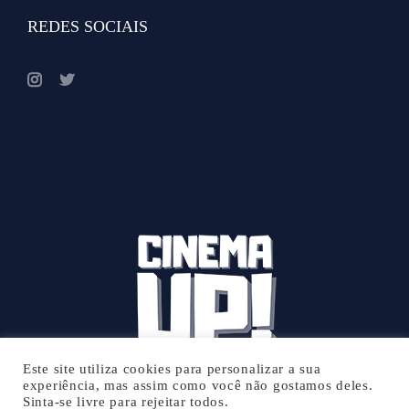
REDES SOCIAIS
Este site utiliza cookies para personalizar a sua
experiência, mas assim como você não gostamos deles.
Sinta-se livre para rejeitar todos.