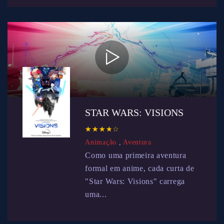
STAR WARS: VISIONS
☆
★
☆
★
☆
★
☆
★
☆
★
Animação
,
Aventura
Como uma primeira aventura
formal em anime, cada curta de
"Star Wars: Visions" carrega
uma...