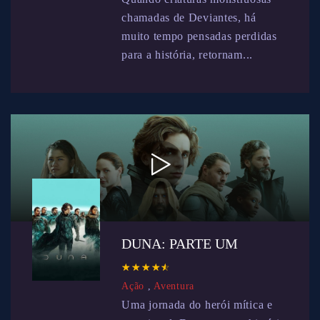
chamadas de Deviantes, há
muito tempo pensadas perdidas
para a história, retornam...
DUNA: PARTE UM
☆
★
☆
★
☆
★
☆
★
☆
★
Ação
,
Aventura
Uma jornada do herói mítica e