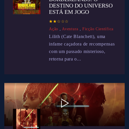
DESTINO DO UNIVERSO
ESTÁ EM JOGO
☆
★
☆
★
☆
★
☆
★
☆
★
Ação
,
Aventura
,
Ficção Científica
Lilith (Cate Blanchett), uma
infame caçadora de recompensas
com um passado misterioso,
retorna para o...