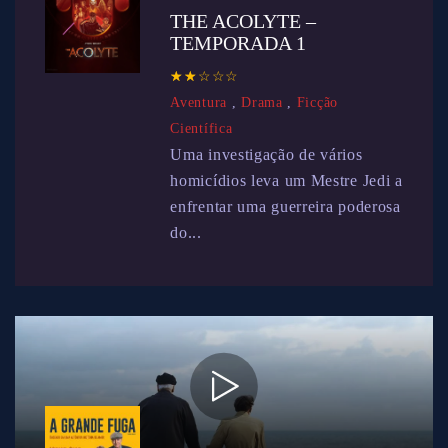
THE ACOLYTE –
TEMPORADA 1
☆
★
☆
★
☆
★
☆
★
☆
★
Aventura
,
Drama
,
Ficção
Científica
Uma investigação de vários
homicídios leva um Mestre Jedi a
enfrentar uma guerreira poderosa
do...