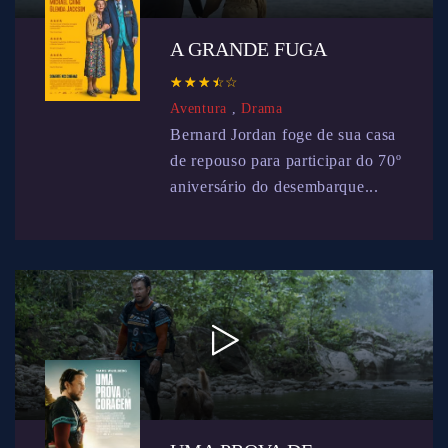
A GRANDE FUGA
☆
★
☆
★
☆
★
☆
★
☆
★
Aventura
,
Drama
Bernard Jordan foge de sua casa
de repouso para participar do 70º
aniversário do desembarque...