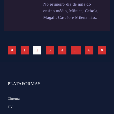
No primeiro dia de aula do
ensino médio, Mônica, Cebola,
Magali, Cascão e Milena não...
1
2
3
4
…
6
PLATAFORMAS
Cinema
TV