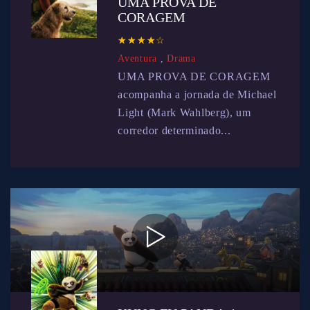
UMA PROVA DE
CORAGEM
☆
★
☆
★
☆
★
☆
★
☆
★
Aventura
,
Drama
UMA PROVA DE CORAGEM
acompanha a jornada de Michael
Light (Mark Wahlberg), um
corredor determinado...