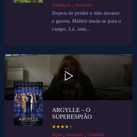
Animação
,
Aventura
Depois de perder a mãe durante
a guerra, Mahito muda-se para o
campo. Lá, uma...
ARGYLLE – O
SUPERESPIÃO
☆
★
☆
★
☆
★
☆
★
☆
★
Ação
,
Aventura
,
Comédia