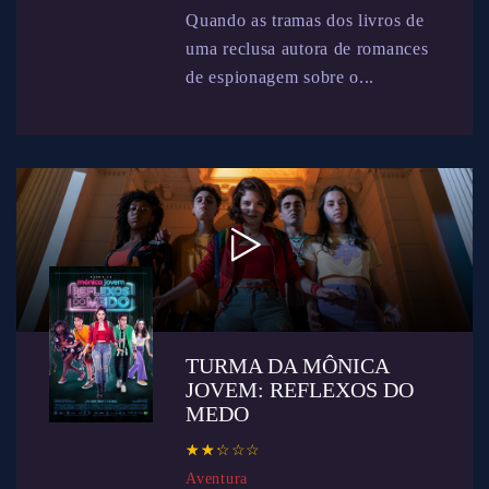
Quando as tramas dos livros de
uma reclusa autora de romances
de espionagem sobre o...
TURMA DA MÔNICA
JOVEM: REFLEXOS DO
MEDO
☆
★
☆
★
☆
★
☆
★
☆
★
Aventura