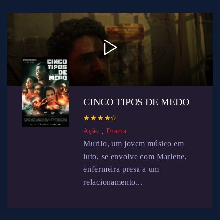
CINCO TIPOS DE MEDO
☆
★
☆
★
☆
★
☆
★
☆
★
Ação
,
Drama
Murilo, um jovem músico em
luto, se envolve com Marlene,
enfermeira presa a um
relacionamento...