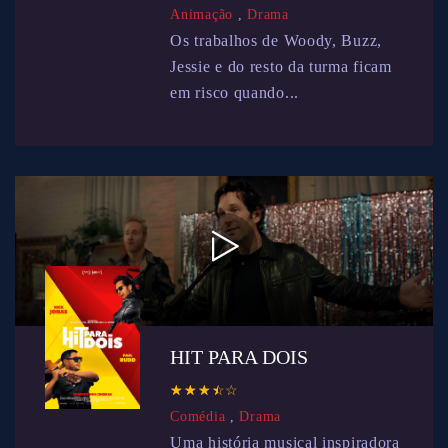
Animação
,
Drama
Os trabalhos de Woody, Buzz,
Jessie e do resto da turma ficam
em risco quando...
HIT PARA DOIS
☆
★
☆
★
☆
★
☆
★
☆
★
Comédia
,
Drama
Uma história musical inspiradora