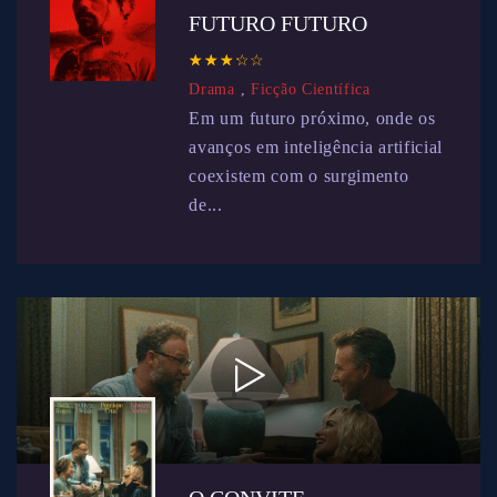
FUTURO FUTURO
☆
★
☆
★
☆
★
☆
★
☆
★
Drama
,
Ficção Científica
Em um futuro próximo, onde os
avanços em inteligência artificial
coexistem com o surgimento
de...