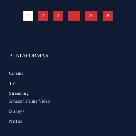
1
2
3
…
26
PLATAFORMAS
Cinema
TV
Streaming
Amazon Prime Video
Disney+
Netflix