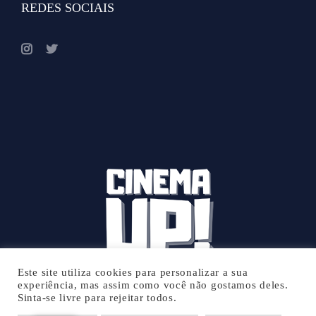
REDES SOCIAIS
Este site utiliza cookies para personalizar a sua
experiência, mas assim como você não gostamos deles.
Sinta-se livre para rejeitar todos.
© 2026 Cinema UP - Todos os direitos reservados.