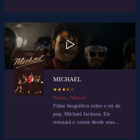
MICHAEL
☆
★
☆
★
☆
★
☆
★
☆
★
Drama
,
Musical
Filme biográfico sobre o rei do
pop, Michael Jackson. Ele
retratará o cantor desde seus...