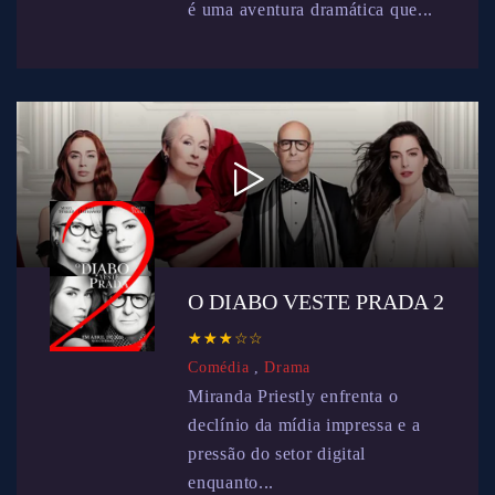
é uma aventura dramática que...
O DIABO VESTE PRADA 2
☆
★
☆
★
☆
★
☆
★
☆
★
Comédia
,
Drama
Miranda Priestly enfrenta o
declínio da mídia impressa e a
pressão do setor digital
enquanto...