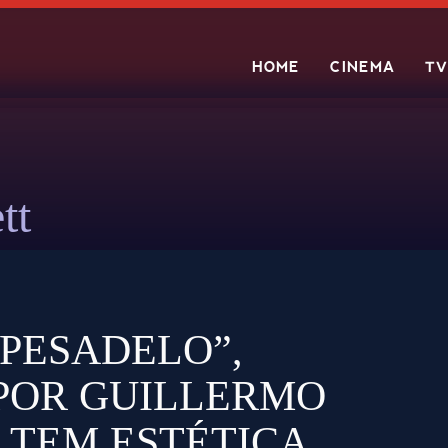
HOME
CINEMA
TV
Search
tt
 PESADELO”,
 POR GUILLERMO
 TEM ESTÉTICA