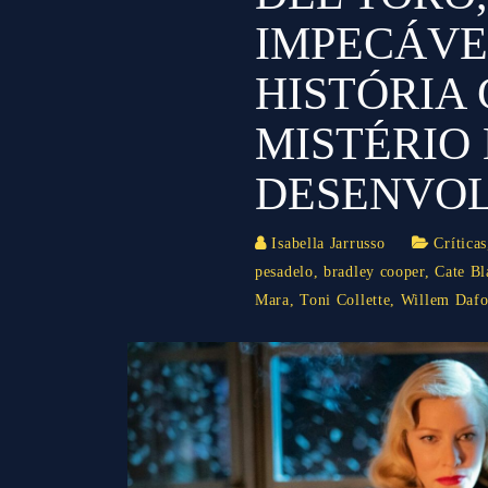
IMPECÁVE
HISTÓRIA
MISTÉRIO
DESENVO
Isabella Jarrusso
Críticas
pesadelo
,
bradley cooper
,
Cate Bl
Mara
,
Toni Collette
,
Willem Dafo